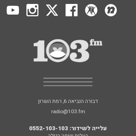
דבורה הנביאה 6, רמת השרון
radio@103.fm
עלייה לשידור: 0552-103-103
בעלות שיחה רגילה