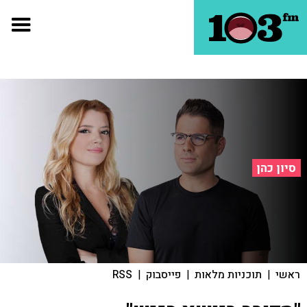
סיון כהן
ראשי
|
תוכניות מלאות
|
פייסבוק
|
RSS