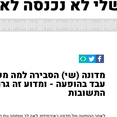
לי לא נכנסה לאו
מדונה (שי) הסבירה למה מ
עבד בהופעה - ומדוע זה גרם
התשובות
לאחר ההופעה של מדונה באירוויזיון, לאה לב שוחחה עם מל