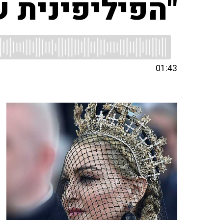
"הפיליפינית ש
01:43