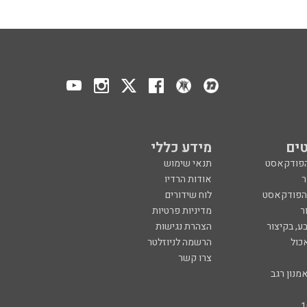
ים
מידע כללי
הפודקאסט
תנאי שימוש
ר
אודות הרדיו
 הפודקאסט
לוח שידורים
ר
מדיניות פרטיות
ע, בקיצור
הצהרת נגישות
כול
הרשמה לניוזלטר
צרו קשר
מנון רגב