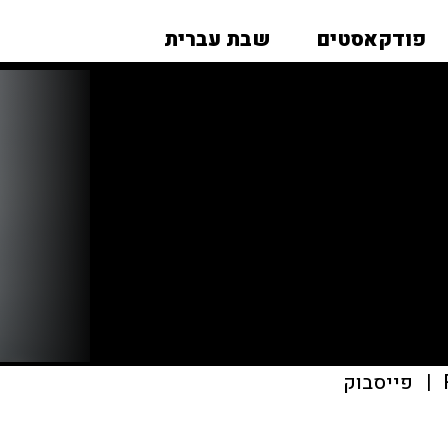
פודקאסטים
שבת עברית
|
פייסבוק