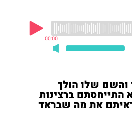
00:00
י והשם שלו הולך
 התייחסתם ברצינות
ראיתם את מה שבראד