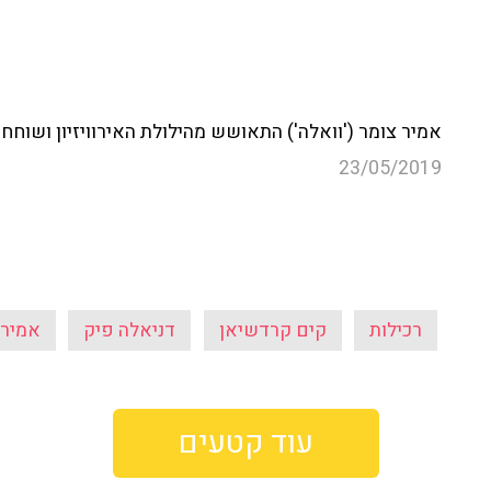
אמיר צומר ('וואלה') התאושש מהילולת האירוויזיון ושוחח 
23/05/2019
רכילות
קים קרדשיאן
דניאלה פיק
אמיר 
עוד קטעים