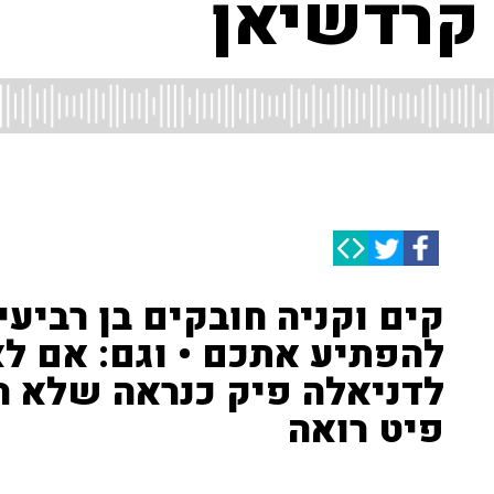
 קרדשיאן
קים וקניה חובקים בן רביע
להפתיע אתכם • וגם: אם לא
לדניאלה פיק כנראה שלא 
פיט רואה