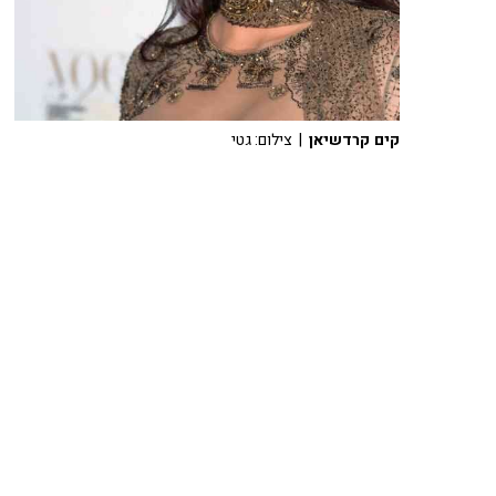
קים קרדשיאן
| צילום: גטי