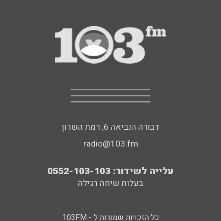
דבורה הנביאה 6, רמת השרון
radio@103.fm
עלייה לשידור: 0552-103-103
בעלות שיחה רגילה
כל הזכויות שמורות ל - 103FM