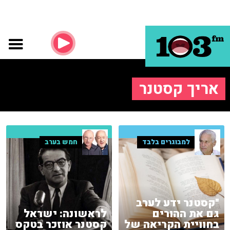
אריך קסטנר
למבוגרים בלבד
חמש בערב
"קסטנר ידע לערב
גם את ההורים
לראשונה: ישראל
בחוויית הקריאה של
קסטנר אוזכר בטקס