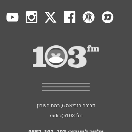
דבורה הנביאה 6, רמת השרון
radio@103.fm
עלייה לשידור: 0552-103-103