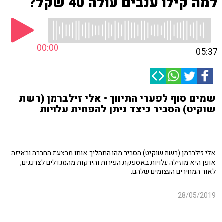
למה קילו ענבים עולה 40 שקל?
00:00
05:37
שמים סוף לפערי התיווך • אלי זילברמן (רשת
שוקיט) הסביר כיצד ניתן להפחית עלויות
אלי זילברמן (רשת שוקיט) הסביר מהו התהליך אותו מבצעת החברה ובאיזה
אופן היא מוזילה עלויות באספקת הפירות והירקות מהמגדלים לצרכנים,
לאור המחירים העצומים שלהם.
28/05/2019