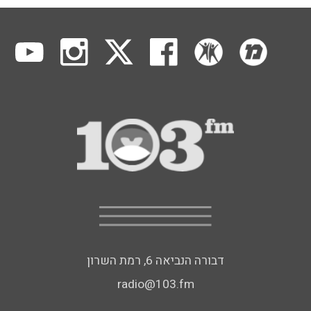
דבורה הנביאה 6, רמת השרון
radio@103.fm