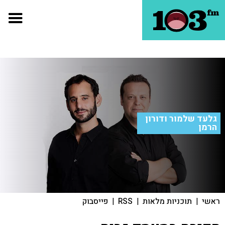
גלעד שלמור ודורון
הרמן
ראשי
|
תוכניות מלאות
|
RSS
|
פייסבוק