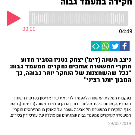
חקירה במעמד גבוה
00:00
04:49
ניצב משנה (דימ') יצחק גטניו הסביר מדוע
חוקרי המשטרה אוהבים נחקרים ממעמד גבוה:
"ככל שהשחצנות של הנחקר יותר גבוהה, כך
המבוך יותר רציני"
בעקבות המלצת המשטרה להעמיד לדין את שרי אריסון בפרשת השוחד
באפריקה, שוחחו גלעד שלמור ודורון הרמן עם ניצב משנה (בדימוס), ראש
אגף החקירות במשטרת תל אביב לשעבר, על האופן בו מתייחסים חוקרי
המשטרה לנחקרים ממעמד גבוה שמגיעים עם סוללה של עורכי דין בכירים.
29/05/2019