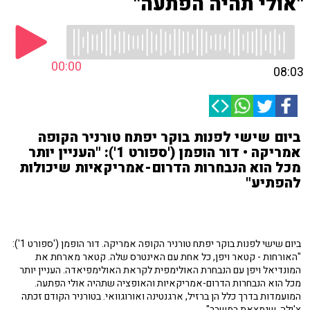
"אולי תהיה הפתעה"
00:00
08:03
ביום שישי לפנות בוקר יפתח טורניר הקופה
אמריקה • דור הופמן ('ספורט 1'): "העניין יותר
מכל הוא הנבחרות הדרום-אמריקאיות שיכולות
להפתיע"
ביום שישי לפנות בוקר יפתח טורניר הקופה אמריקה. דור הופמן ('ספורט 1'):
"האורחות - קטאר ויפן, כל אחת עם האינטרס שלה. קטאר מארחת את
המונדיאל ויפן עם הנבחרת האולימפית לקראת האולימפיאדה. העניין יותר
מכל הוא הנבחרות הדרום-אמריקאיות והאופציה שתהיה אולי הפתעה.
המועמדות בדרך כלל הן ברזיל, ארגנטינה ואורוגוואי. בטורניר הקודם זכתה
צ'ילה, שנמצאת במשבר".