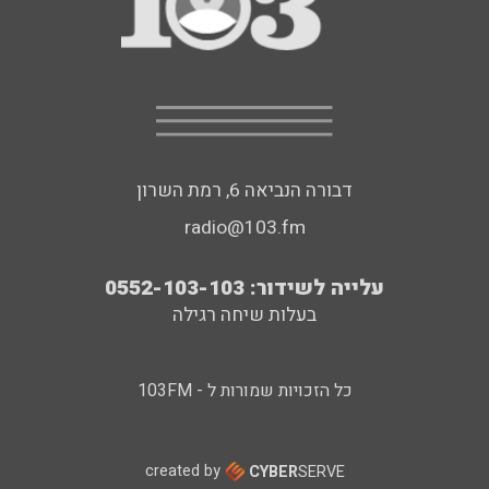
דבורה הנביאה 6, רמת השרון
radio@103.fm
עלייה לשידור: 0552-103-103
בעלות שיחה רגילה
כל הזכויות שמורות ל - 103FM
created by
CYBER
SERVE