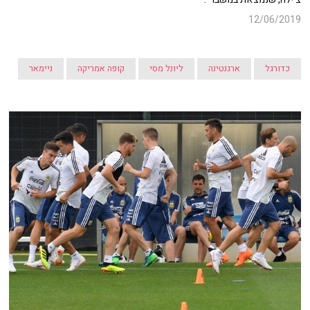
12/06/2019
כדורגל
ארגנטינה
ליונל מסי
קופה אמריקה
ניימאר