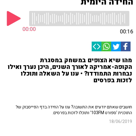
החידה היומית
00:00
00:16
מהו שיא הצופים במשחק במסגרת
הקופה-אמריקה לאורך השנים, היכן נערך ואילו
נבחרות התמודדו? • ענו על השאלה ותוכלו
לזכות בפרסים
חושבים שאתם יודעים את התשובה? ענו על החידה בדף הפייסבוק של
התוכנית 'ספורט 103FM' ותוכלו לזכות בפרסים.
18/06/2019