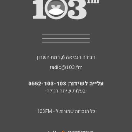
דבורה הנביאה 6, רמת השרון
radio@103.fm
עלייה לשידור: 0552-103-103
בעלות שיחה רגילה
כל הזכויות שמורות ל - 103FM