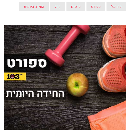
כדורגל
ספורט
פרסים
קהל
החידה היומית