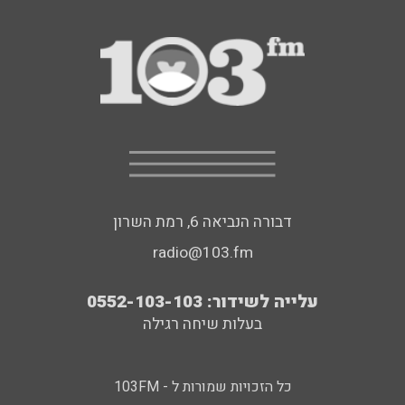
דבורה הנביאה 6, רמת השרון
radio@103.fm
עלייה לשידור: 0552-103-103
בעלות שיחה רגילה
כל הזכויות שמורות ל - 103FM