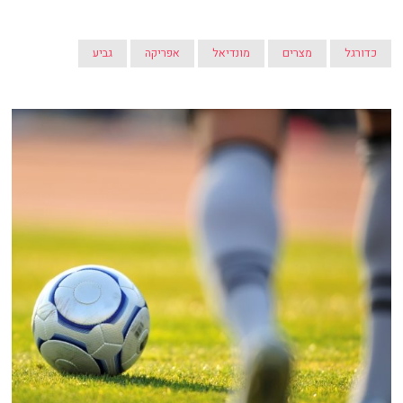
כדורגל
מצרים
מונדיאל
אפריקה
גביע