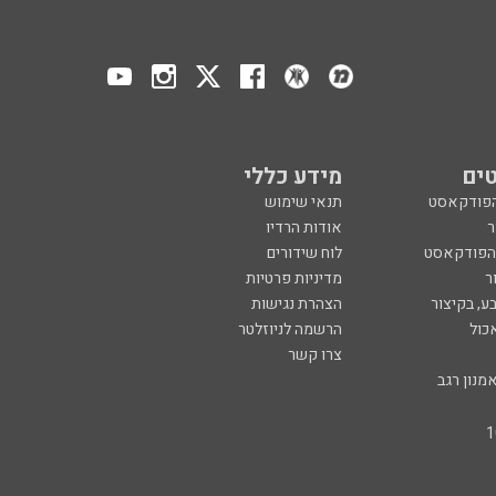
ים
מידע כללי
הפודקאסט
תנאי שימוש
ר
אודות הרדיו
 הפודקאסט
לוח שידורים
ר
מדיניות פרטיות
ע, בקיצור
הצהרת נגישות
כול
הרשמה לניוזלטר
צרו קשר
מנון רגב