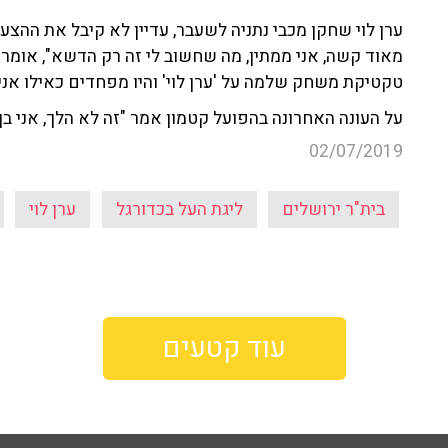
ערן לוי שחקן מכבי נתניה לשעבר, עדיין לא קיבל את ההצע
מאוד קשה, אני ממתין, מה שחשוב לי זה רק הדשא", אומר ל
טקטיקת משחק שלמה על 'ערן לוי' והיו מפחדים כאילו אני
על העונה האחרונה בהפועל קטמון אמר "זה לא הלך, אני בן 34, זהו? לא גומרים ככה את הקריירה"
02/07/2019
בית"ר ירושלים
ליגת העל בכדורגל
ערן לוי
עוד קטעים