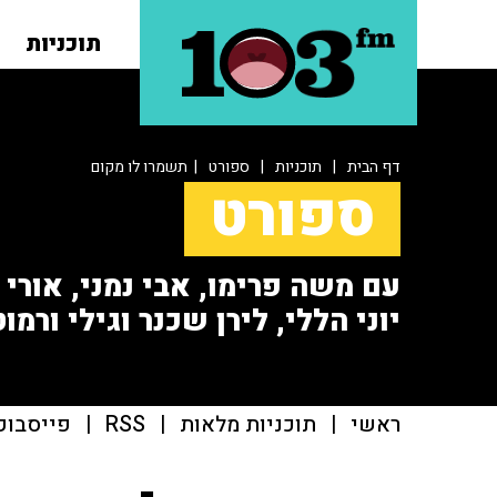
תוכניות
דף הבית
|
תוכניות
|
ספורט
| תשמרו לו מקום
ספורט
עם משה פרימו, אבי נמני, אורי או
יוני הללי, לירן שכנר וגילי ורמוט
ראשי
|
תוכניות מלאות
|
RSS
|
פייסבוק