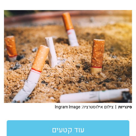
סיגריות
| צילום אילוסטרציה: Ingram Image
עוד קטעים