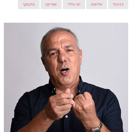
כדורגל
אליפות
יוני הללי
אפריקה
מדגסקר