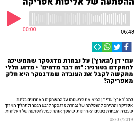
ההפתעה של אליפות אפריקה
00:00
06:48
עוזי דן ('הארץ') על נבחרת מדגסקר שממשיכה
להתקדם בטורניר: "זה דבר מדהים" • מדוע הללי
מתקשה לקבל את העובדה שמדגסקר היא חלק
מאפריקה?
כתב 'הארץ' עוזי דן הביא את פרשנותו על המשחקים האחרונים בליגת
אפריקה והתייחס להעפלתה של נבחרת מדגסקר לרבע הגמר ולתהליך הארוך
שעברה הנבחרת בשנים האחרונות, שהופך אותה כעת להפתעה של האליפות.
08/07/2019