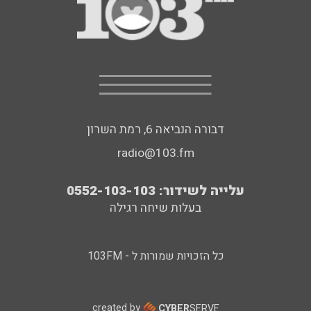
דבורה הנביאה 6, רמת השרון
radio@103.fm
עלייה לשידור: 0552-103-103
בעלות שיחה רגילה
כל הזכויות שמורות ל - 103FM
created by
CYBER
SERVE