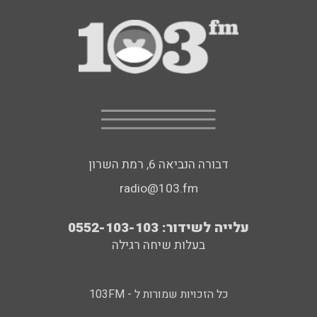
דבורה הנביאה 6, רמת השרון
radio@103.fm
עלייה לשידור: 0552-103-103
בעלות שיחה רגילה
כל הזכויות שמורות ל - 103FM