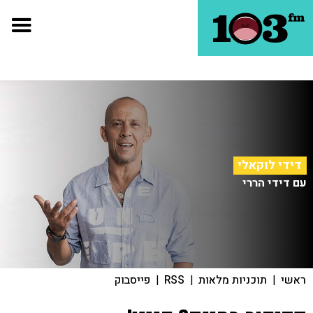
דידי לוקאלי
עם דידי הררי
ראשי
|
תוכניות מלאות
|
RSS
|
פייסבוק