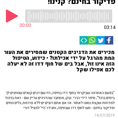
פדיקור בחינם? קנינו!
00:00
03:14
מכירים את הדגיגים הקטנים שמסירים את העור
המת מהרגל על ידי אכילתו? • כידוע, הטיפול
הזה אינו זול, אבל בים של חוף דדו זה לא יעלה
לכם אפילו שקל
"בפעם האחרונה שביקרתי בחוף דדו בחיפה, היו שם דגים קטנים שנותנים לך
ביסים ברגל", סיפר דידי הררי. ובכן, מסתבר שהדגיגים עדיין שם - זאת בניגוד
למדוזות שקצת נסוגו לאחור. אז אם אתם רוצים ים ללא מדוזות, גלים נוחים
ופדיקור בחינם - סעו לחוף דדו שבחיפה, ותגידו 'היי' למציל דורי.
14/07/2019