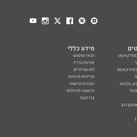
ים
מידע כללי
הפודקאסט
תנאי שימוש
ר
אודות הרדיו
 הפודקאסט
לוח שידורים
ר
מדיניות פרטיות
ע, בקיצור
הצהרת נגישות
כול
הרשמה לניוזלטר
צרו קשר
מנון רגב