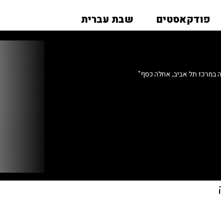
פודקאסטים
שבת עברית
 במרכז תל אביב, אחלה כסף"