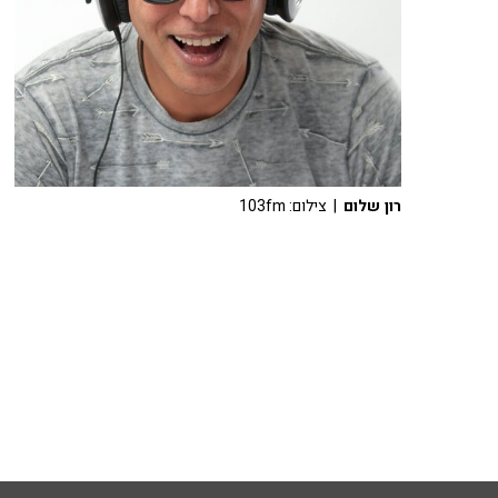
רון שלום
| צילום: 103fm