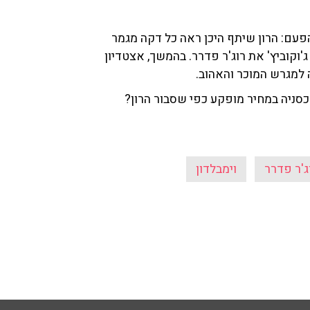
הפעם: הרון שיתף היכן ראה כל דקה מגמר
ג'וקוביץ' את רוג'ר פדרר. בהמשך, אצטדיון
 למגרש המוכר והאהוב.
סניה במחיר מופקע כפי שסבור הרון?
ג'ר פדרר
וימבלדון