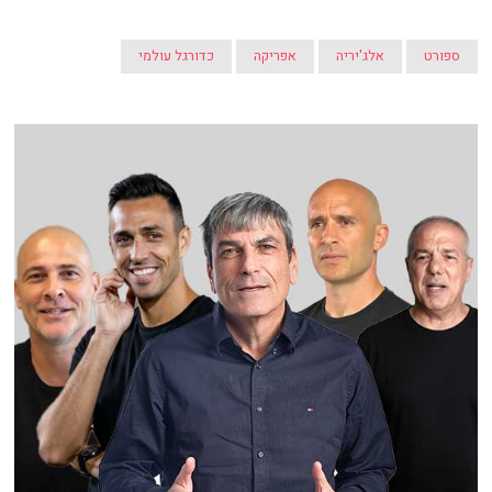
ספורט
אלג'יריה
אפריקה
כדורגל עולמי