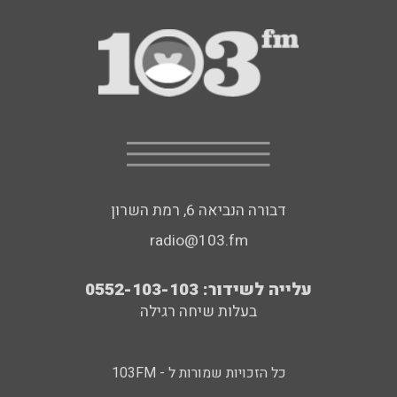
דבורה הנביאה 6, רמת השרון
radio@103.fm
עלייה לשידור: 0552-103-103
בעלות שיחה רגילה
כל הזכויות שמורות ל - 103FM