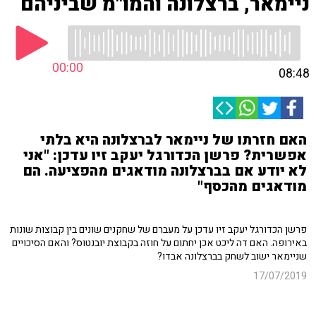
ניימאר, ברצלונה והמו"מ שביניהם
00:00
08:48
האם חזרתו של ניימאר לברצלונה היא בלתי
אפשרית? פרשן הכדורגל יעקב זיו עדכן: "אני
לא יודע אם בברצלונה מודאגים מהפציעה. הם
מודאגים מהכסף"
פרשן הכדורגל יעקב זיו עדכן על מעברם של שחקנים שונים בין קבוצות שונות
באירופה. האם דה ליכט אכן יחתום על חוזה בקבוצת יובנטוס? והאם הסיכויים
שניימאר ישוב לשחק בברצלונה אבדו?
17/07/2019