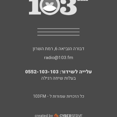
דבורה הנביאה 6, רמת השרון
radio@103.fm
עלייה לשידור: 0552-103-103
בעלות שיחה רגילה
כל הזכויות שמורות ל - 103FM
created by
CYBER
SERVE