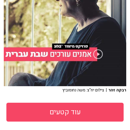
רבקה זהר
| צילום יח"צ: משה נחומוביץ
עוד קטעים