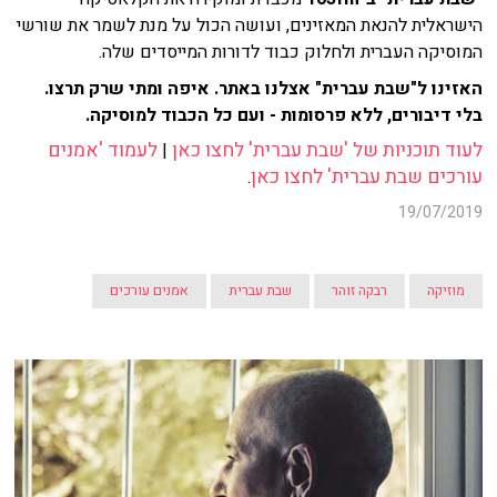
הישראלית להנאת המאזינים, ועושה הכול על מנת לשמר את שורשי
המוסיקה העברית ולחלוק כבוד לדורות המייסדים שלה.
האזינו ל"שבת עברית" אצלנו באתר. איפה ומתי שרק תרצו.
בלי דיבורים, ללא פרסומות - ועם כל הכבוד למוסיקה.
לעוד תוכניות של 'שבת עברית' לחצו כאן
לעמוד 'אמנים
|
עורכים שבת עברית' לחצו כאן
.
19/07/2019
מוזיקה
רבקה זוהר
שבת עברית
אמנים עורכים