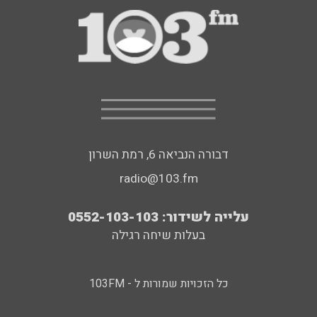
דבורה הנביאה 6, רמת השרון
radio@103.fm
עלייה לשידור: 0552-103-103
בעלות שיחה רגילה
כל הזכויות שמורות ל - 103FM