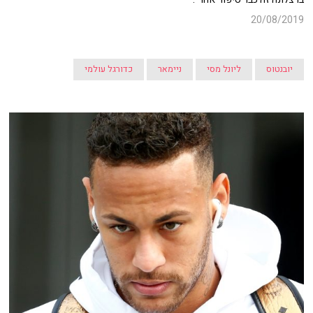
20/08/2019
יובנטוס
ליונל מסי
ניימאר
כדורגל עולמי