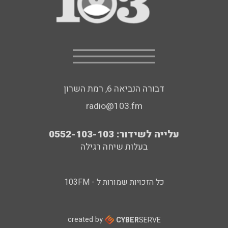
דבורה הנביאה 6, רמת השרון
radio@103.fm
עלייה לשידור: 0552-103-103
בעלות שיחה רגילה
כל הזכויות שמורות ל - 103FM
created by
CYBER
SERVE