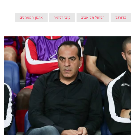
כדורגל
הפועל תל אביב
קובי רפואה
ארגון המאמנים