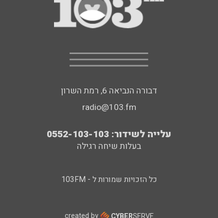
דבורה הנביאה 6, רמת השרון
radio@103.fm
עלייה לשידור: 0552-103-103
בעלות שיחה רגילה
כל הזכויות שמורות ל - 103FM
created by
CYBER
SERVE