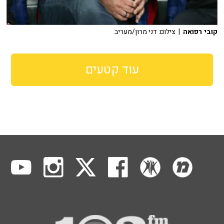
קובי רפואה
| צילום: דני מרון/מעריב
עוד קטעים