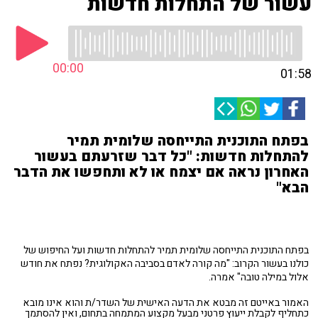
עשור של התחלות חדשות
00:00
01:58
בפתח התוכנית התייחסה שלומית תמיר
להתחלות חדשות: "כל דבר שזרעתם בעשור
האחרון נראה אם יצמח או לא ותחפשו את הדבר
הבא"
בפתח התוכנית התייחסה שלומית תמיר להתחלות חדשות ועל החיפוש של
כולנו בעשור הקרוב: "מה קורה לאדם בסביבה האקולוגית? נפתח את חודש
אלול במילה טובה" אמרה.
האמור באייטם זה מבטא את הדעה האישית של השדר/ת והוא אינו מובא
כתחליף לקבלת ייעוץ פרטני מבעל מקצוע המתמחה בתחום, ואין להסתמך