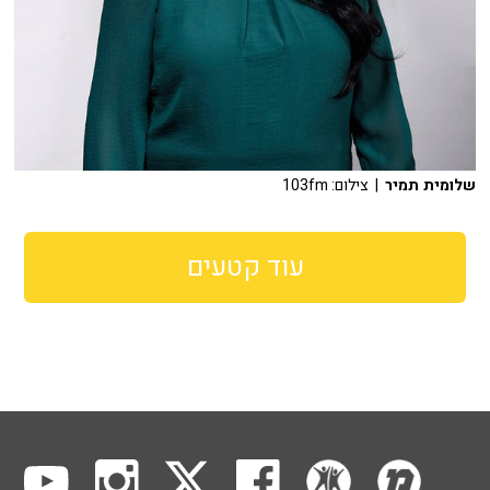
שלומית תמיר
| צילום: 103fm
עוד קטעים