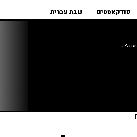
פודקאסטים
שבת עברית
מת כליה