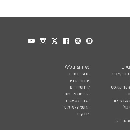
ים
מידע כללי
הפודקאסט
תנאי שימוש
ר
אודות הרדיו
 הפודקאסט
לוח שידורים
ר
מדיניות פרטיות
ע, בקיצור
הצהרת נגישות
כול
הרשמה לניוזלטר
צרו קשר
מנון רגב