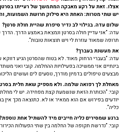
אצלו. זאת על רקע מאבקה המתמשך של רעייתו בסרטן
יש שתי מטרות: האחת היא סילוק חרושת השמועות, והש
שלום עדה. בגילוי לב נדיר סיפרת שהיית חולת סרטן?
עדה: "אני עדיין חולה בסרטן ונמצאת באמצע הדרך. הדרך ע
תרופה שמאוד עוזרת לי ויש תוצאות טובות".
את מעשנת בעברך?
בינתיים אני ממשיכה בפעילויות ההחלמה. קובי ואני משתד
מבצעים טיפולים בדמיון מודרך, נוסעים לים ועושים הליכות
מאחלת לך רפואה שלמה. ולא מספיק שאת חלית בסרטן כ
קובי: "הכותרת הזאת שנשמעת קצת מפחידה. יש לי מחלת כ
יודעים בפירוש אם הוא ממאיר או לא. כתוצאה מכך אין בר
כליה".
ברגע שמסירים כליה חייבים מיד להשתיל אחת נוספת?
קובי: "נדרשת תקופה של החלמה בין שתי הפעולות הכירור