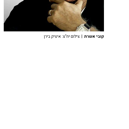
קובי אשרת
| צילום יח"צ: איציק בירן