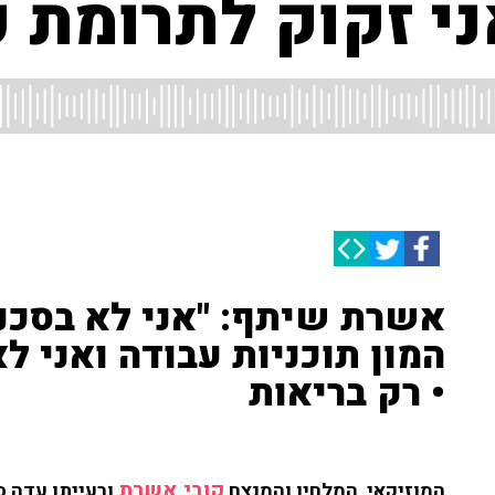
י זקוק לתרומת כ
אשרת שיתף: "אני לא בסכנת
המון תוכניות עבודה ואני ל
• רק בריאות
קובי אשרת
המוזיקאי, המלחין והמנצח
ורעייתו עדה ס