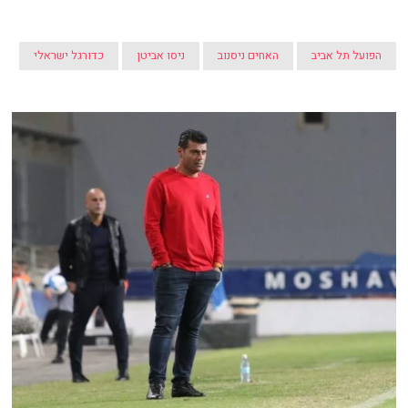
הפועל תל אביב
האחים ניסנוב
ניסו אביטן
כדורגל ישראלי