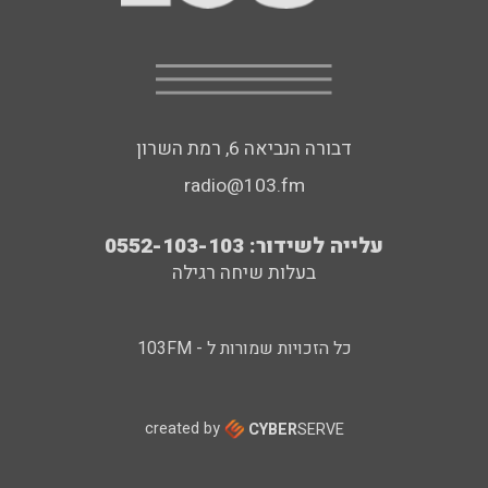
דבורה הנביאה 6, רמת השרון
radio@103.fm
עלייה לשידור: 0552-103-103
בעלות שיחה רגילה
כל הזכויות שמורות ל - 103FM
created by
CYBER
SERVE