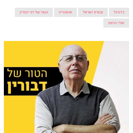
כדורגל
נבחרת ישראל
אוסטריה
הטור של דני דבורין
אנדי הרצוג