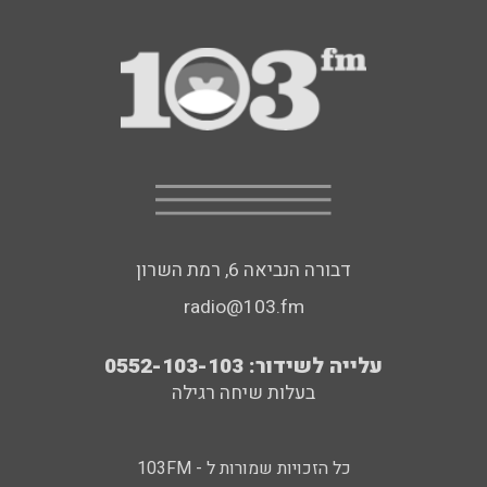
דבורה הנביאה 6, רמת השרון
radio@103.fm
עלייה לשידור: 0552-103-103
בעלות שיחה רגילה
כל הזכויות שמורות ל - 103FM