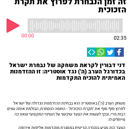
זה זמן הנבחרת לפרוץ את תקרת
הזכוכית
00:00
02:35
דני דבורין לקראת משחקה של נבחרת ישראל
בכדורגל הערב (ה') נגד אוסטריה: זו ההזדמנות
האמיתית להוכיח התקדמות
משחק הערב (ה') באוסטריה הוא בבחינת ההזדמנות הגדולה של ישראל
לפרוץ סוף סוף את 'תקרת הזכוכית' - החומה הנסתרת, הבולמת אותה שנים
רבות מדי, ובכך לעשות את הצעד שיבשר על השינוי המקצועי שאנו כה
מייחלים לו.
הצעד הזה מגיע בנקודה קריטית במסגרת מוקדמות אליפות אירופה