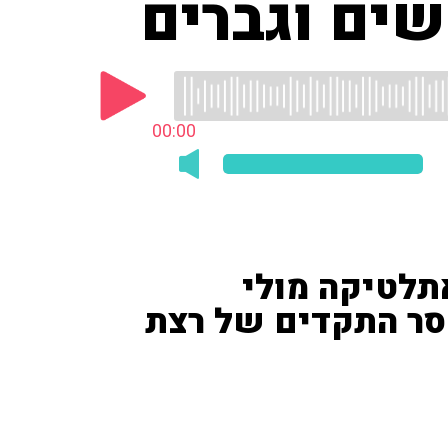
שים וגברים
00:00
תלטיקה מולי
סר התקדים של רצת
רצת המרתון בריג'יד קוסגיי הקנייתית בת ה־25 שברה את שיא העולם בריצת מרתון