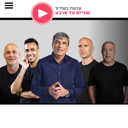
עכשיו בשידור
שניים עד ארבע