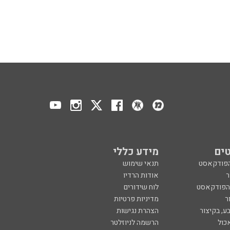
ים
מידע כללי
הפודקאסט
תנאי שימוש
ר
אודות הרדיו
 הפודקאסט
לוח שידורים
ר
מדיניות פרטיות
ע, בקיצור
הצהרת נגישות
כול
הרשמה לניוזלטר
צרו קשר
מנון רגב