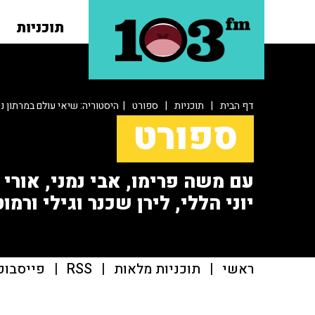
תוכניות
דף הבית
|
תוכניות
|
ספורט
| היסטוריה: שיאי עולם במרתון נש
ספורט
עם משה פרימו, אבי נמני, אורי או
יוני הללי, לירן שכנר וגילי ורמוט
ראשי
|
תוכניות מלאות
|
RSS
|
פייסבוק