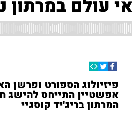
י עולם במרתון נ
פיזיולוג הספורט ופרשן הא
אפשטיין התייחס להישג ח
המרתון בריג'יד קוסגיי
היסטוריה באתלטיקה: