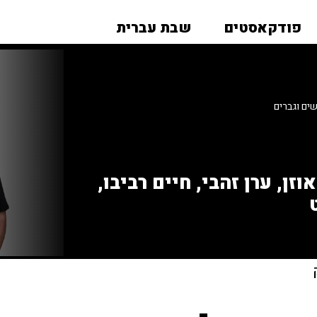
פודקאסטים
שבת עברית
ים וגברים
זן, ערן זהבי, חיים רביבו,