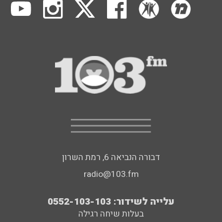
דבורה הנביאה 6, רמת השרון
radio@103.fm
עלייה לשידור: 0552-103-103
בעלות שיחה רגילה