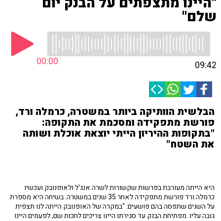
"היינו מתצפתים על הבנק יום
שלם"
00:00
09:42
הבלשית הוותיקה ביותר במשטרה, כרמלה ורד,
פורשת מתפקידה ומסכמת את התקופה:
"בתקופות ההיריון הייתי יוצאת אוכלת ושותה
את השטח"
היא הייתה מעורבת בפרשות שקשורות לשרה אנג'ל ולאופנובק ועכשיו
כרמלה ורד פורשת מתפקידה לאחר 35 שנים במשטרה. בשיחה היא מספרת
על השנים שתפסה בהם פושעים: "במקרה של האופנובק הייתה לנו תצפית
גובה עליו. מפתיחת הבנק עד סגירתו היינו צריכים לחכות שם, לפעמים היינו