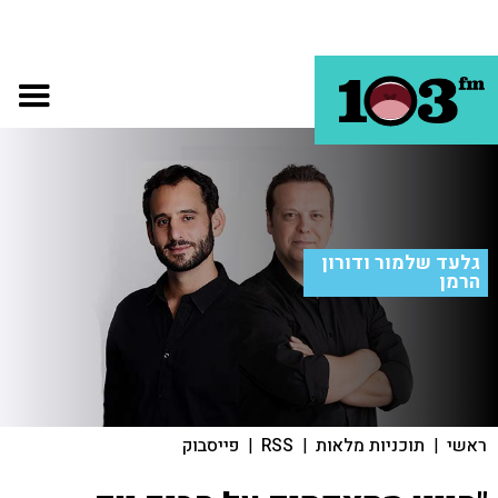
גלעד שלמור ודורון
הרמן
ראשי
|
תוכניות מלאות
|
RSS
|
פייסבוק