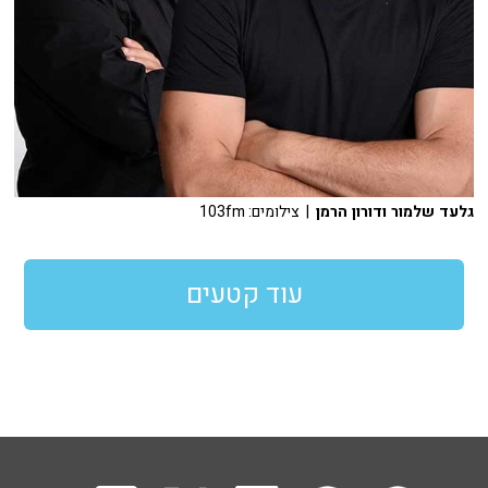
גלעד שלמור ודורון הרמן
| צילומים: 103fm
עוד קטעים