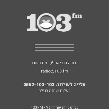
דבורה הנביאה 6, רמת השרון
radio@103.fm
עלייה לשידור: 0552-103-103
בעלות שיחה רגילה
כל הזכויות שמורות ל - 103FM