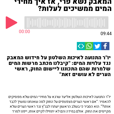
המאבק נשא פרי, אז איך מחירי
המים ממשיכים לעלות?
00:00
09:44
יו"ר התנועה לאיכות השלטון על חידוש המאבק
נגד עלויות המים: "קיבלנו מכתב מרשות המים
שלמרות שהם התכוננו ליישום החוק, ראשי
הערים לא עושים זאת"
יו"ר התנועה לאיכות השלטון אליעד שרגא על מחירי המים שלא מפסיקים
להאמיר: "אם ראשי הערים מצפצפים על החוק למה שאנחנו נמשיך לכבד
אותו?". הוא הסביר כי בשלב הראשון יעתרו לבג"ץ נגד ראשי הערים שלא
מקיימים את החוק. אולם במידה והם לא יתחילו לקיים אותו, ייפנו למרד