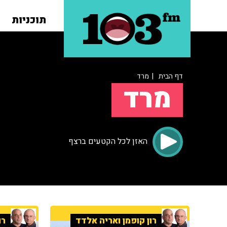
תוכניות
דף הבית
| מרד
מרד
האזן לכל הקטעים ברצף
רון קופמן ואריה אלדד
רו