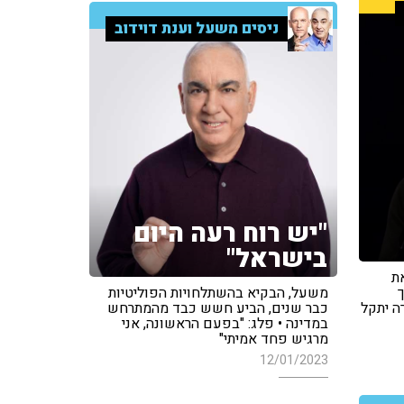
ניסים משעל וענת דוידוב
"יש רוח רעה היום
בישראל"
ת
משעל, הבקיא בהשתלחויות הפוליטיות
ה יתקל
כבר שנים, הביע חשש כבד מהמתרחש
במדינה • פלג: "בפעם הראשונה, אני
מרגיש פחד אמיתי"
12/01/2023