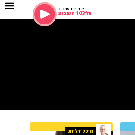
עכשיו בשידור
103fm השבוע
מיכל דליות