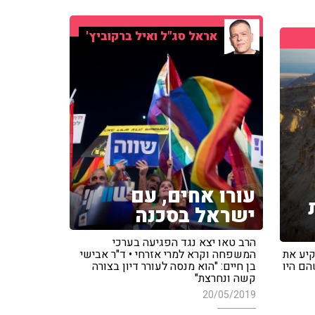
אראל סג"ל ואיל ברקוביץ'
עורו אחים, עם
ישראל בסכנה
הרב טאו יצא נגד הפגיעה בערכי
קיע את
המשפחה וקרא למרי אזרחי • ד"ר אבישי
הם היו
בן חיים: "הוא מנסה לעורר דיון בצורה
קשה ונחרצת"
20/05/2019