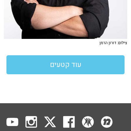
צילום: דורון הרמן
עוד קטעים