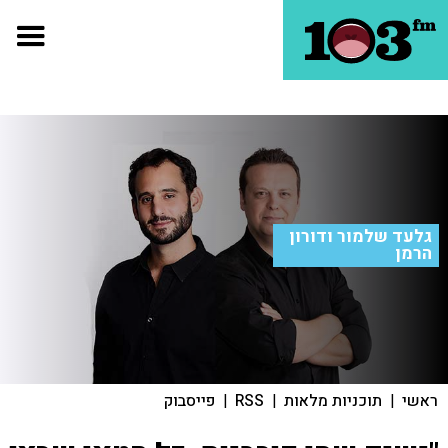
גלעד שלמור ודורון
הרמן
ראשי
|
תוכניות מלאות
|
RSS
|
פייסבוק