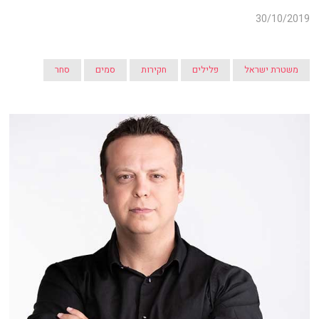
30/10/2019
משטרת ישראל
פלילים
חקירות
סמים
סחר