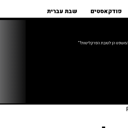
פודקאסטים
שבת עברית