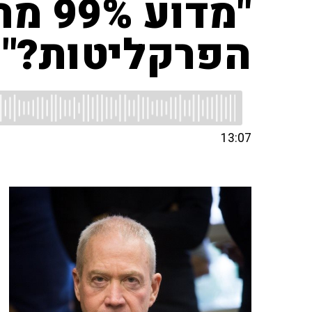
"מדו
הפרקליטות?"
13:07