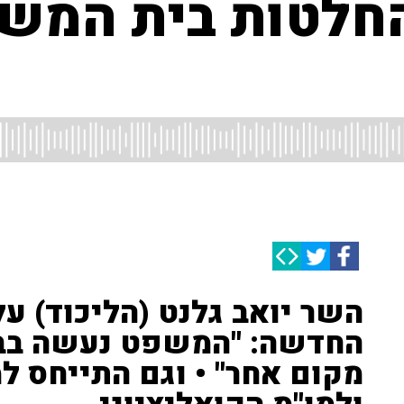
ע 99% מהחלטות בית 
השר יואב גלנט (הליכוד) 
החדשה: "המשפט נעשה בב
מקום אחר" • וגם התייחס ל