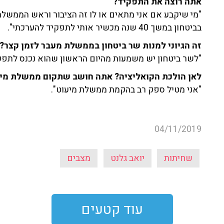
אתה רוצה את התפקיד?
"מי שיקבע אם אני מתאים או לו זה הציבור וראש הממשלה.
בביטחון במשך 40 שנה מכשיר אותי לתפקיד להערכתי".
זה הגיוני למנות שר ביטחון בממשלת מעבר לזמן קצר
"לשר ביטחון יש משמעות מהיום הראשון שהוא נכנס לתפק
לאן הולכת הקואליציה? אתה חושב שתקום ממשלת מי
"אני מטיל ספק רב בהקמת ממשלת מיעוט".
04/11/2019
שחיתות
יואב גלנט
מצבים
עוד קטעים