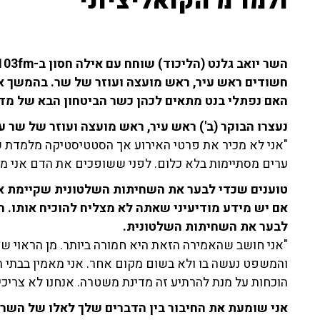
ולמו"מ הקואליציוני
חשודים ראש עיר, ראש מועצה ועוזר של שר. בהמשך א
האם נפתלי בנט מתאים לכהן כשר הביטחון הבא של מד
נעצרו הבוקר (ב') ראש עיר, ראש מועצה ועוזר של שר
ערים מסתיימות בלא כלום. לפני ששופכים את הדם אני מצי
טוענים שכדי לבער את השחיתות השלטונית שקיימת את
אם יש מידע מודיעיני שאתה לא מצליח להוכיח אותו. 
לבער את השחיתות השלטונית.
"אני חושב שהאמירה הזאת היא חמורה ביותר. מן הראוי ש
והמשפט נעשה בו ולא בשום מקום אחר. אני מאמין בבתי
הוכחות על מנת להרתיע זה מדינת משטרה. אנחנו לא צריכי
אני שומעת את החיבור בין הדברים שלך לאלו של השר 