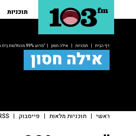
תוכניות
דף הבית
|
תוכניות
|
אילה חסון
| "מדוע 99% מהחלטות בית המשפט הן לטובת הפרקליטות?"
אילה חסון
ראשי
|
תוכניות מלאות
|
פייסבוק
|
RSS