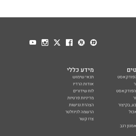
ים
מידע כללי
הפודקאסט
תנאי שימוש
ר
אודות הרדיו
 הפודקאסט
לוח שידורים
ר
מדיניות פרטיות
ע, בקיצור
הצהרת נגישות
כול
הרשמה לניוזלטר
צרו קשר
מנון רגב