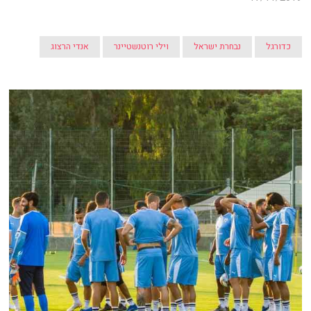
כדורגל
נבחרת ישראל
וילי רוטנשטיינר
אנדי הרצוג