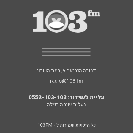
דבורה הנביאה 6, רמת השרון
radio@103.fm
עלייה לשידור: 0552-103-103
בעלות שיחה רגילה
כל הזכויות שמורות ל - 103FM