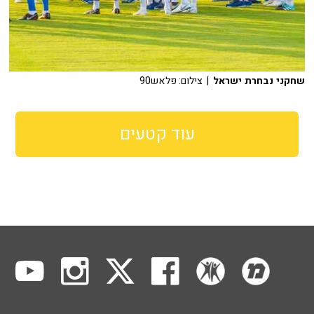
שחקני נבחרת ישראל
| צילום: פלאש90
עוד קטעים