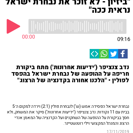
"ביזיון - לא זוכר את נבחרת ישראל
נראית ככה"
00:00
09:16
נדב צנציפר ('ידיעות אחרונות') מתח ביקורת
חריפה על ההופעה של נבחרת ישראל בהפסד
לפולין • "הלכנו אחורה בקדנציה של הרצוג"
נבחרת ישראל הפסידה אמש (ש') לנבחרת פולין (2:1) וירדה למקום ה־5
בבית עם 11 נקודות. נדב צנציפר ('ידיעות אחרונות') סיקר את המשחק, ולא
חסך בביקורת על ההופעה של השחקנים ועל הקדנציה של המאמן אנדי
הרצוג והמנהל המקצועי וילי רוטנשטיינר.
17/11/2019