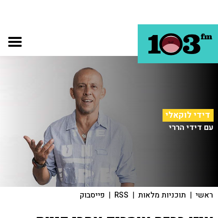
דידי לוקאלי
עם דידי הררי
ראשי
|
תוכניות מלאות
|
RSS
|
פייסבוק