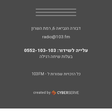
דבורה הנביאה 6, רמת השרון
radio@103.fm
עלייה לשידור: 0552-103-103
בעלות שיחה רגילה
כל הזכויות שמורות ל - 103FM
created by
CYBER
SERVE