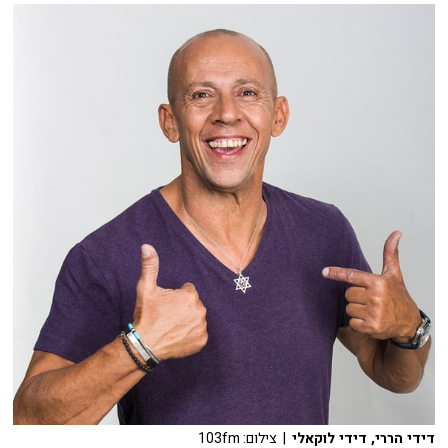
דידי הררי, דידי לוקאלי
| צילום: 103fm