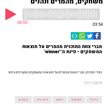
משחקים, מהמרים ונהנים
00:00
03:54
חברי צוות התוכנית מהמרים על תוצאות
המשחקים • פינת ה־'winner'
כמדי תוכנית, חברי הצוות מהמרים על תוצאות המשחקים המעניינים ביותר.
27/11/2019
כדורגל
משחקים
ניחוש
פינת ווינר
מהמרים