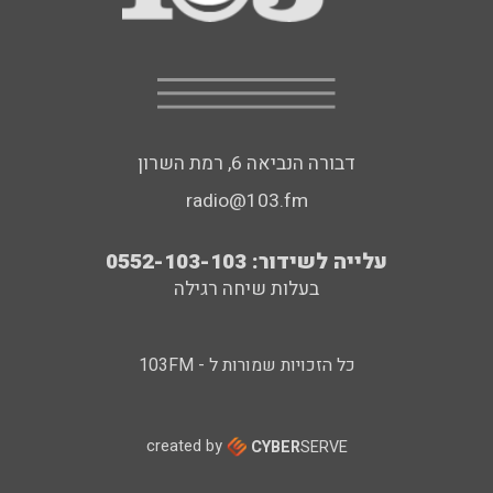
דבורה הנביאה 6, רמת השרון
radio@103.fm
עלייה לשידור: 0552-103-103
בעלות שיחה רגילה
כל הזכויות שמורות ל - 103FM
created by
CYBER
SERVE