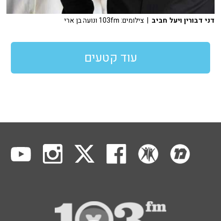
דני דבורין ויעל חביב
| צילומים: 103fm ונועה בן ארי
עוד קטעים