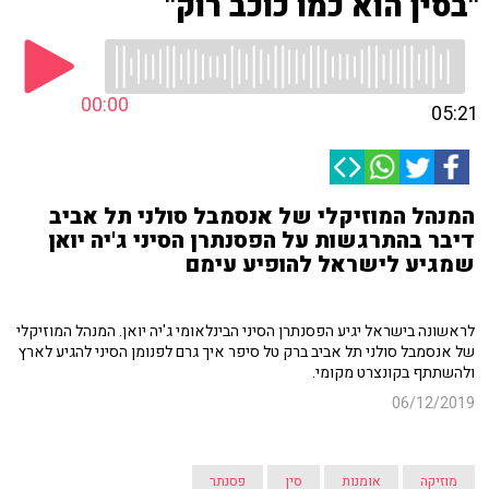
"בסין הוא כמו כוכב רוק"
00:00
05:21
המנהל המוזיקלי של אנסמבל סולני תל אביב
דיבר בהתרגשות על הפסנתרן הסיני ג'יה יואן
שמגיע לישראל להופיע עימם
לראשונה בישראל יגיע הפסנתרן הסיני הבינלאומי ג'יה יואן. המנהל המוזיקלי
של אנסמבל סולני תל אביב ברק טל סיפר איך גרם לפנומן הסיני להגיע לארץ
ולהשתתף בקונצרט מקומי.
06/12/2019
מוזיקה
אומנות
סין
פסנתר