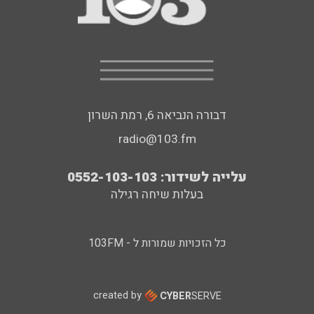
דבורה הנביאה 6, רמת השרון
radio@103.fm
עלייה לשידור: 0552-103-103
בעלות שיחה רגילה
כל הזכויות שמורות ל - 103FM
created by
CYBER
SERVE