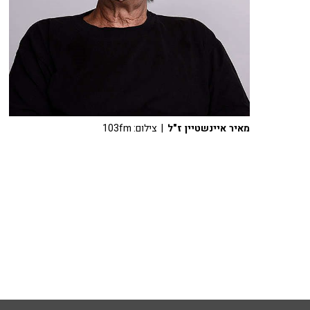
מאיר איינשטיין ז"ל
| צילום: 103fm