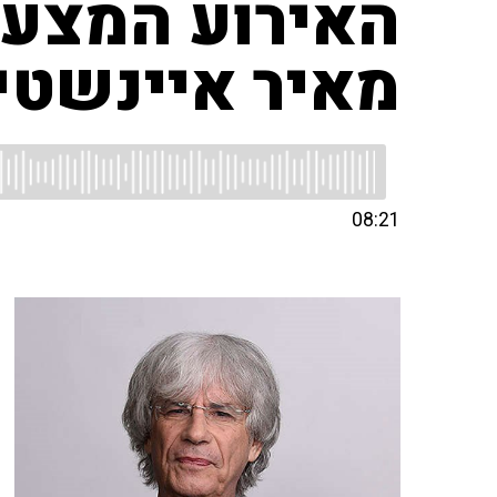
האירוע המצער
מאיר איינשטיי
08:21