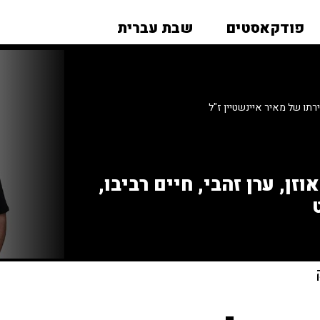
פודקאסטים
שבת עברית
תו של מאיר איינשטיין ז"ל
זן, ערן זהבי, חיים רביבו,