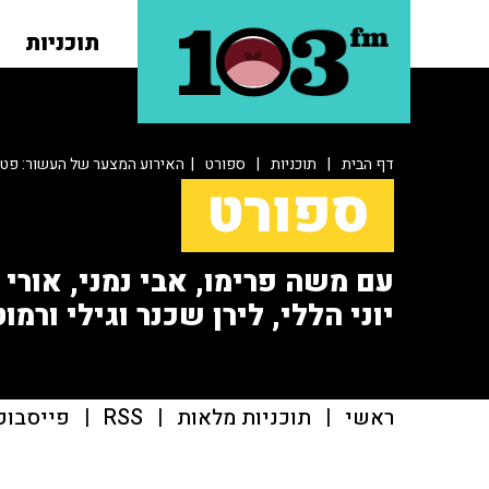
תוכניות
דף הבית
|
תוכניות
|
ספורט
| האירוע המצער של העשור: פטיר
ספורט
עם משה פרימו, אבי נמני, אורי או
יוני הללי, לירן שכנר וגילי ורמוט
ראשי
|
תוכניות מלאות
|
RSS
|
פייסבוק