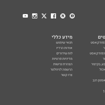
ים
מידע כללי
הפודקאסט
תנאי שימוש
ר
אודות הרדיו
 הפודקאסט
לוח שידורים
ר
מדיניות פרטיות
ע, בקיצור
הצהרת נגישות
כול
הרשמה לניוזלטר
צרו קשר
מנון רגב