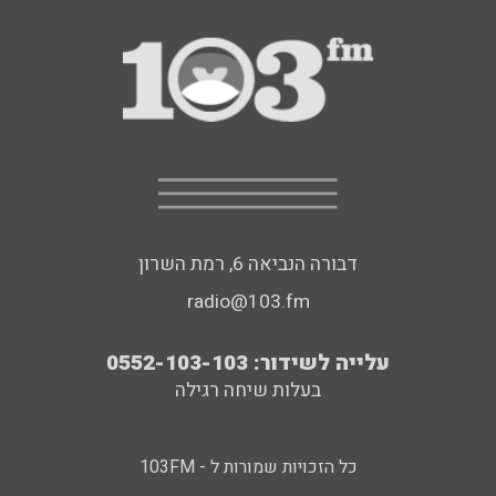
דבורה הנביאה 6, רמת השרון
radio@103.fm
עלייה לשידור: 0552-103-103
בעלות שיחה רגילה
כל הזכויות שמורות ל - 103FM