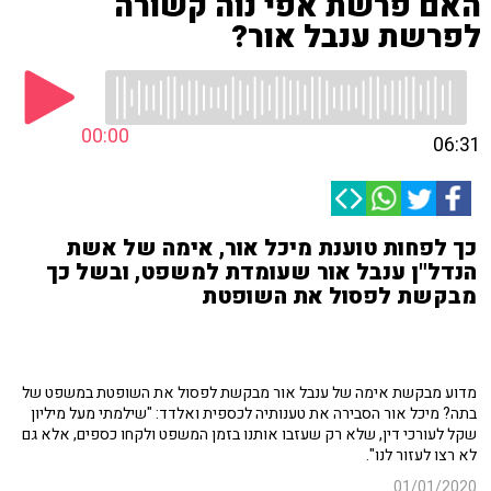
האם פרשת אפי נוה קשורה
לפרשת ענבל אור?
00:00
06:31
כך לפחות טוענת מיכל אור, אימה של אשת
הנדל"ן ענבל אור שעומדת למשפט, ובשל כך
מבקשת לפסול את השופטת
מדוע מבקשת אימה של ענבל אור מבקשת לפסול את השופטת במשפט של
בתה? מיכל אור הסבירה את טענותיה לכספית ואלדד: "שילמתי מעל מיליון
שקל לעורכי דין, שלא רק שעזבו אותנו בזמן המשפט ולקחו כספים, אלא גם
לא רצו לעזור לנו".
01/01/2020