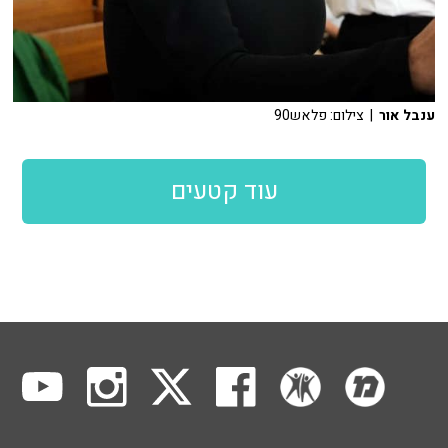
ענבל אור
| צילום: פלאש90
עוד קטעים