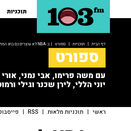
תוכניות
דף הבית
|
תוכניות
|
ספורט
| ב-NBA לא עוצרים גם בחג המולד
ספורט
עם משה פרימו, אבי נמני, אורי או
יוני הללי, לירן שכנר וגילי ורמוט
ראשי
|
תוכניות מלאות
|
RSS
|
פייסבוק