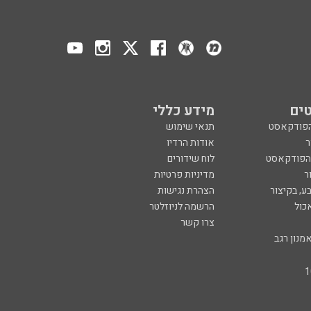
ים
מידע כללי
הפודקאסט
תנאי שימוש
ר
אודות הרדיו
 הפודקאסט
לוח שידורים
ר
מדיניות פרטיות
ע, בקיצור
הצהרת נגישות
כול
הרשמה לניוזלטר
צרו קשר
מנון רגב