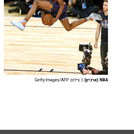
NBA (ארכיון)
| צילום: Getty Images/AFP