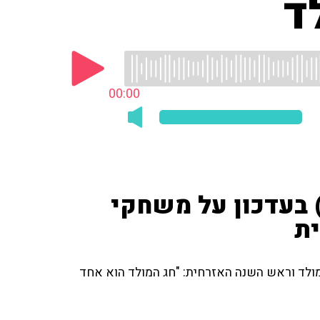
00:00
) בעדכון על משחקי
ת
 הספורט') על משחקי ה-NBA ערב חג המולד וראש השנה האזרחית: "חג המולד הוא אחד