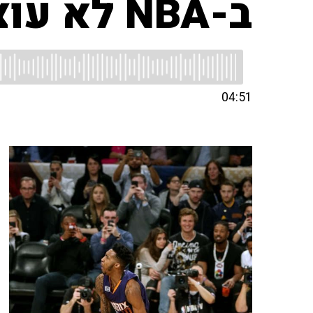
ב-NBA לא עוצרים גם בחג המולד
04:51