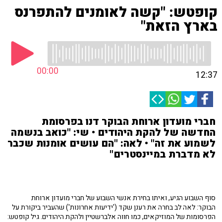
קופטש: "קשה לאומנים להתפרנס
בארץ הזאת"
00:00
12:37
חברי מועדון ארוחת הבוקר דנו בפרסומת
החדשה של להקת היהודים • שי: "כואב בנשמה
לשמוע את זה" • לאה: "הם עושים אומנות שכבר
לא מדברת במיינסטרים"
סוף השבוע הגיע, ואיתו בחירת אנשי השבוע של חברי מועדון ארוחת
הבוקר: לאה לב בחרה את רענן שקד ('ידיעות אחרונות') שהעביר ביקורת על
הפרסומות של המוזיקאים, כמו חווה אלברשטיין ולהקת היהודים. גיל קופטש: