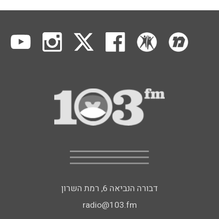
דבורה הנביאה 6, רמת השרון
radio@103.fm