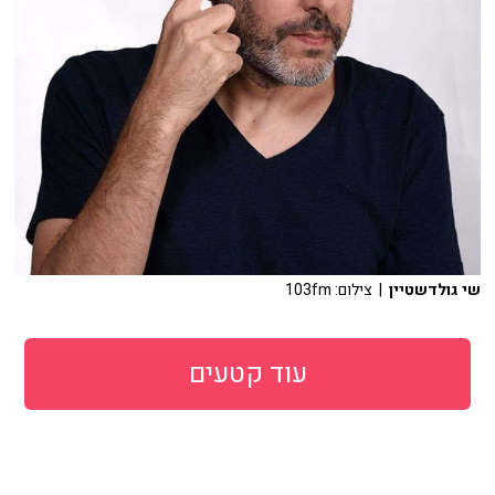
שי גולדשטיין
| צילום: 103fm
עוד קטעים