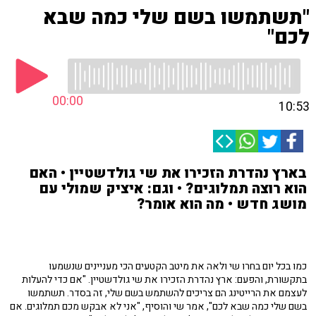
"תשתמשו בשם שלי כמה שבא
לכם"
00:00
10:53
בארץ נהדרת הזכירו את שי גולדשטיין • האם
הוא רוצה תמלוגים? • וגם: איציק שמולי עם
מושג חדש • מה הוא אומר?
כמו בכל יום בחרו שי ולאה את מיטב הקטעים הכי מעניינים שנשמעו
בתקשורת, והפעם: ארץ נהדרת הזכירו את שי גולדשטיין. "אם כדי להעלות
לעצמם את הרייטינג הם צריכים להשתמש בשם שלי, זה בסדר. תשתמשו
בשם שלי כמה שבא לכם", אמר שי והוסיף, "אני לא אבקש מכם תמלוגים. אם