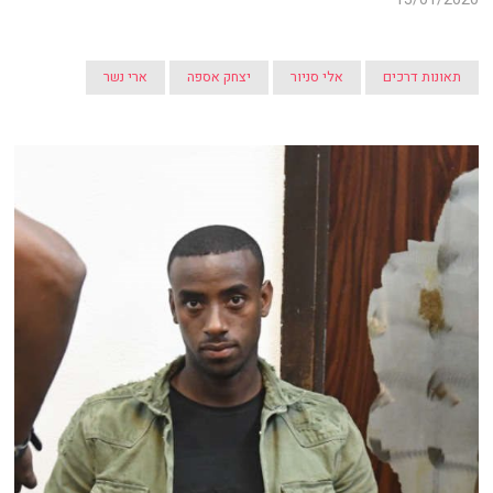
תאונות דרכים
אלי סניור
יצחק אספה
ארי נשר