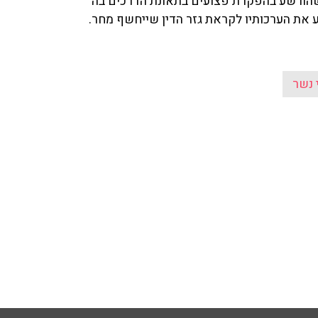
 שהורשע בהפקרת פצועים בתאונת הדרכים בה
 נשר