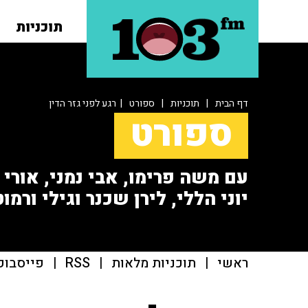
תוכניות
דף הבית
|
תוכניות
|
ספורט
| רגע לפני גזר הדין
ספורט
עם משה פרימו, אבי נמני, אורי או
יוני הללי, לירן שכנר וגילי ורמוט
ראשי
|
תוכניות מלאות
|
RSS
|
פייסבוק