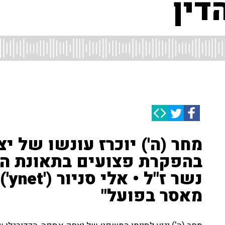
דין
מחר (ה') יוכרז עונשו של 
בהפקרת פצועים בתאונת הד
נשר
מאסר בפועל"