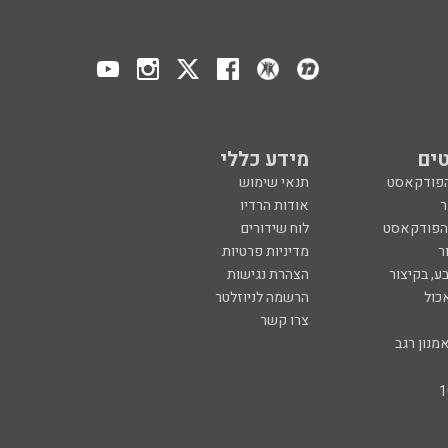
ים
מידע כללי
הפודקאסט
תנאי שימוש
ר
אודות הרדיו
 הפודקאסט
לוח שידורים
ר
מדיניות פרטיות
ע, בקיצור
הצהרת נגישות
כול
הרשמה לניוזלטר
צרו קשר
מנון רגב