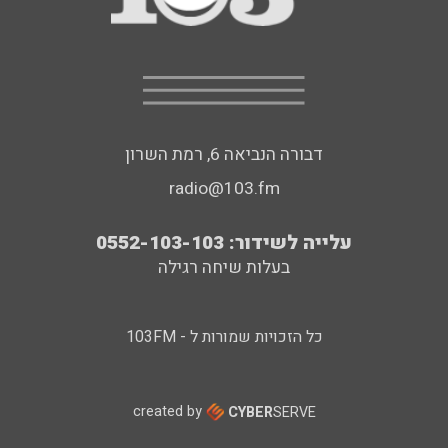
דבורה הנביאה 6, רמת השרון
radio@103.fm
עלייה לשידור: 0552-103-103
בעלות שיחה רגילה
כל הזכויות שמורות ל - 103FM
created by
CYBER
SERVE