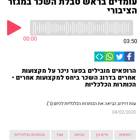
עומדים בראש טבלת השכר במגזר
הציבורי
00:00
03:50
הרופאים מובילים בפער ניכר על מקצועות
אחרים בדרוג השכר ביחס למקצועות אחרים •
הכותרות הכלכליות
ענת דוידוב הביאה את הכותרות הכלכליות להיום (ג').
04/02/2020
רופאים
חיים כץ
הבימה
שכר
הכותרות הכלכליות