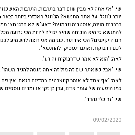
יותר ג'ונגל. על אתה מתנשא? הג'ונגל האכזרי ביותר יצאה
ברברים מוינה, אוסטריה וגרמניה? דאע"ש לא הרגו חצי ממ
להתנשא כי היא הוכיחה שהיא יכולה להיות הכי גרועה מכל 
הם הויקינגים? הכי אירופה. כנקמה אני רוצה להשמיע לכם
לכם דרבוקות ואתם תפסיקו להתנשא".
לאה: "הוא לא אמר שדרבוקות זה רע".
שי: "אבל כשאתה שם זה מול זה אתה מנסה להגיד משהו".
לאה: "אף אחד לא אוהב קונצרטים במדינה הזאת. אין פה
כמו הופעות של עומר אדם, עדן בן זקן או זמרים נוספים 
שי: "זה כלי נהדר".
09/02/2020