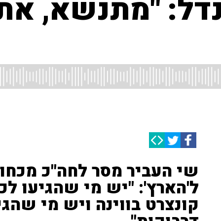
נדל: "מתנשא, את
שי העביר מסר לחה"כ מכחול
ל'הארץ': "יש מי שהגיעו ל
קונצרט בווינה ויש מי שהג