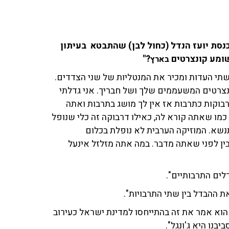
סת יועז הנדל (כחול לבן) שהתבטא בעיתון
שומע קונצרטים
?"
בארץ
 משתי העדות ומכיר את המנטליות של שני הצדדים.
ונצרטים המשעממים שלך ושל חבריך. אני גדלתי
בוקות כתרבות אז אין לך מושג בתרבות ואתה
ו שאתה קורא לה, כאילו דרבוקה זה כלי שנופל
נשא. המוזיקה הערבית לא נופלת בכלום
בין לפני שאתה מדבר. במה אתה מזלזל אינעל
לים התרבותיים".
ת ההבדל בין שתי התרבויות".
 הוא אמר את זה בהתייחסו למדינת ישראל כעירוב
נו היא ג'ונגל".