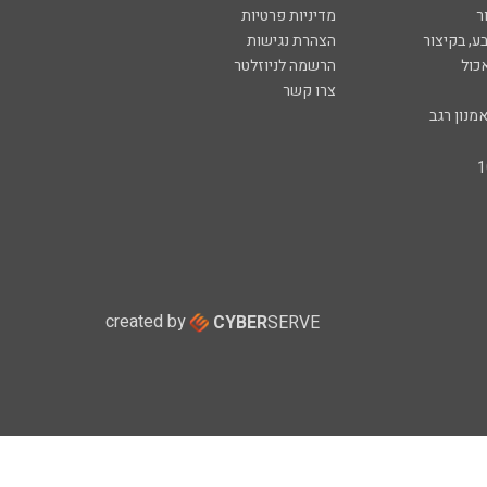
ר
מדיניות פרטיות
ע, בקיצור
הצהרת נגישות
כול
הרשמה לניוזלטר
צרו קשר
מנון רגב
created by
CYBER
SERVE