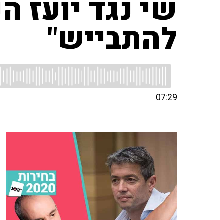
שי נגד יועז ה
להתבייש"
07:29