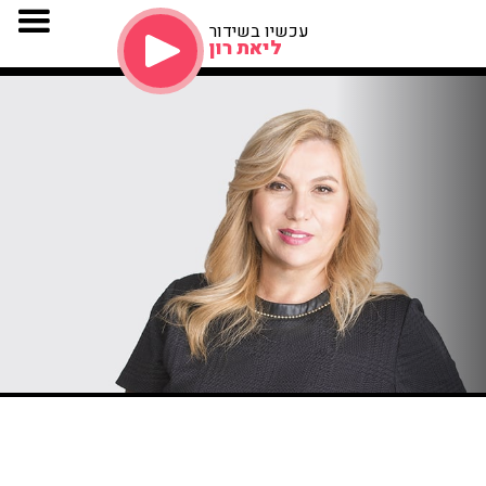
עכשיו בשידור
ליאת רון