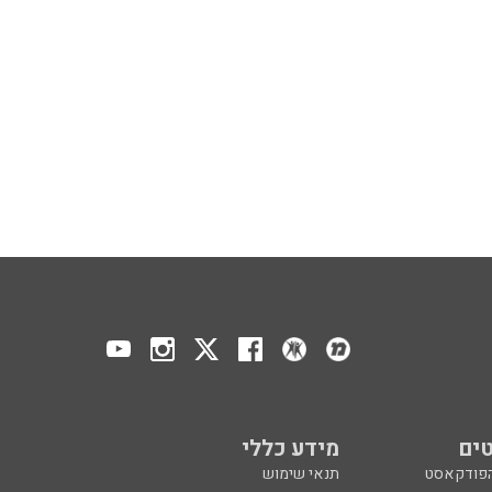
ים
מידע כללי
הפודקאסט
תנאי שימוש