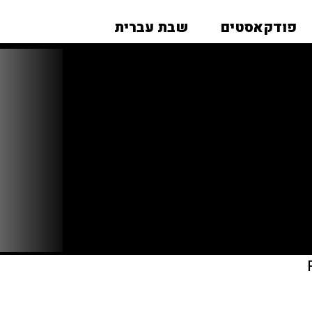
פודקאסטים
שבת עברית