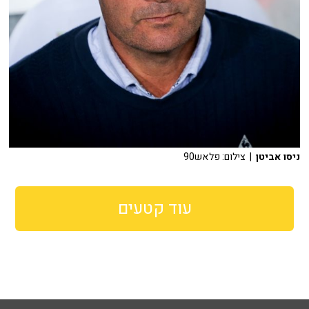
ניסו אביטן
| צילום: פלאש90
עוד קטעים