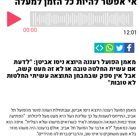
אי אפשר להיות כל הזמן למעלה
00:00
12:01
מאמן הפועל רעננה היוצא ניסו אביטן: "לדעת
אם עשית החלטה טובה או לא זה מעט קשה,
אבל אין ספק שבמבחן התוצאה עשיתי החלטות
לא טובות"
מאמן הפועל רעננה היוצא ניסו אביטן, שבתחילת העונה פוטר מהפועל תל
אביב, התייחס לטענות על כך שליגת העל היא מעט מעל ליכולתו: "הפתיעה
אותי כמות השנאה והשמחה לאיד כשרואים מישהו שלא הצליח". איפה הוא
טעה כמאמן? "לא אדבר על הפועל תל אביב. אולם ברעננה היה משהו מוזר.
בלא מעט משחקים נראינו טוב, והדברים ברחו לנו מהידיים".