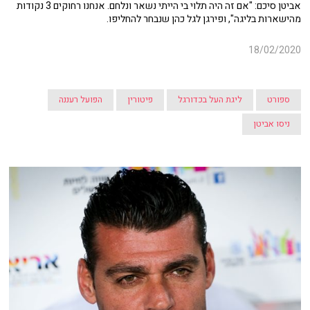
אביטן סיכם: "אם זה היה תלוי בי הייתי נשאר ונלחם. אנחנו רחוקים 3 נקודות
מהישארות בליגה", ופירגן ל
גל כהן שנבחר להחליפו.
18/02/2020
ספורט
ליגת העל בכדורגל
פיטורין
הפועל רעננה
ניסו אביטן