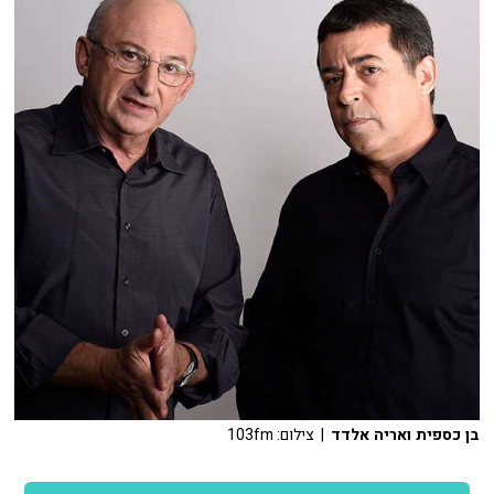
בן כספית ואריה אלדד
| צילום: 103fm