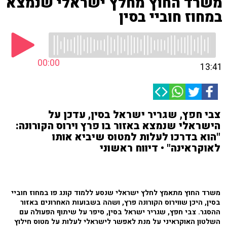
משרד החוץ מחלץ ישראלי שנמצא
במחוז חוביי בסין
00:00
13:41
צבי חפץ, שגריר ישראל בסין, עדכן על
הישראלי שנמצא באזור בו פרץ וירוס הקורונה:
"הוא בדרכו לעלות למטוס שיביא אותו
לאוקראינה" • דיווח ראשוני
משרד החוץ מתאמץ לחלץ ישראלי שנסע ללמוד קונג פו במחוז חוביי
בסין, היכן שווירוס הקורונה פרץ, ושהה בשבועות האחרונים באזור
ההסגר. צבי חפץ, שגריר ישראל בסין, סיפר על שיתוף הפעולה עם
השלטון האוקראיני על מנת לאפשר לישראלי לעלות על מטוס חילוץ