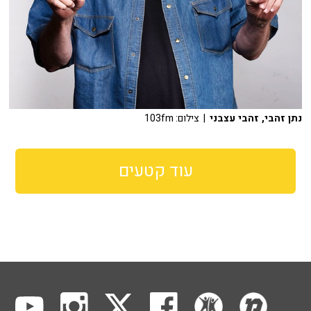
נתן זהבי, זהבי עצבני
| צילום: 103fm
עוד קטעים