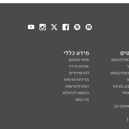
ים
מידע כללי
הפודקאסט
תנאי שימוש
ר
אודות הרדיו
 הפודקאסט
לוח שידורים
ר
מדיניות פרטיות
ע, בקיצור
הצהרת נגישות
כול
הרשמה לניוזלטר
צרו קשר
מנון רגב