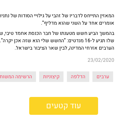
המאזין התייחס לדבריו של זהבי על גילויי הסודות של נתני
אומרים אחד על השני שהוא מדליף".
בהמשך הביע חשש מטענתו של חבר הכנסת אחמד טיבי, שטע
שלו תגיע ל-16 מנדטים: "החשש שלי הוא שזה אכן י
הערבים אזרחי המדינה, לבין שאר הציבור בישראל.
23/02/2020
ערבים
הדלפה
קיצוניות
הרשימה המשות
עוד קטעים