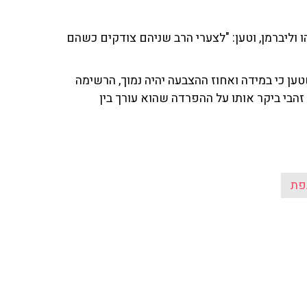
הו וליברמן, וטען: "לצערי הרב שניהם צודקים כשהם
ן כי במידה ואחוז ההצבעה יהיה נמוך, הרשימה
קרה". זהבי ביקר אותו על ההפרדה שהוא עורך בין
פת