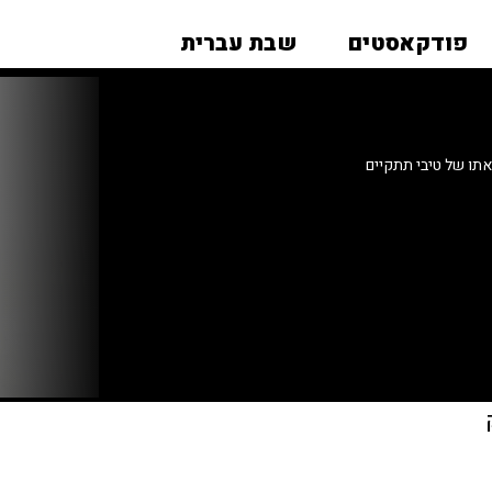
פודקאסטים
שבת עברית
תו של טיבי תתקיים