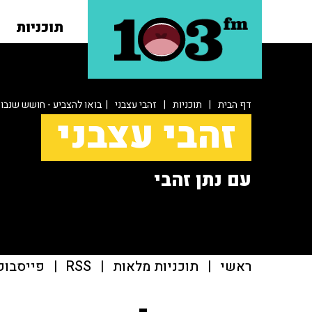
תוכניות
דף הבית
|
תוכניות
|
זהבי עצבני
| בואו להצביע - חושש שנבוא
זהבי עצבני
עם נתן זהבי
ראשי
|
תוכניות מלאות
|
RSS
|
פייסבוק