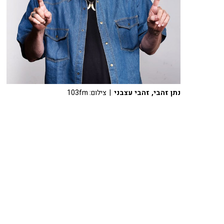
נתן זהבי, זהבי עצבני
| צילום: 103fm