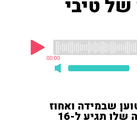
של טיבי
00:00
וען שבמידה ואחוז
ההצבעה יהיה נמוך, הרשימה שלו תגיע ל-16