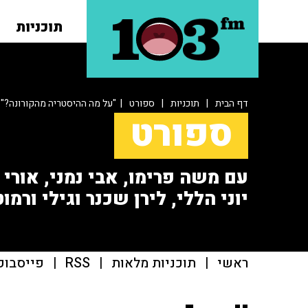
תוכניות
דף הבית
|
תוכניות
|
ספורט
| "על מה ההיסטריה מהקורונה?"
ספורט
עם משה פרימו, אבי נמני, אורי או
יוני הללי, לירן שכנר וגילי ורמוט
ראשי
|
תוכניות מלאות
|
RSS
|
פייסבוק