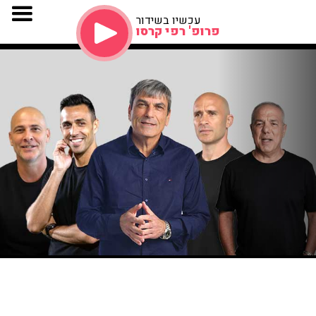
עכשיו בשידור
פרופ' רפי קרסו